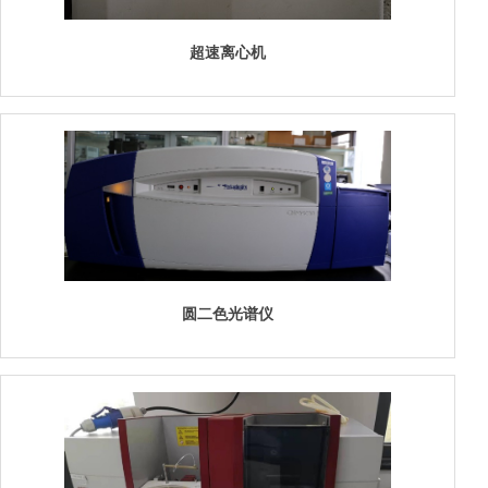
超速离心机
圆二色光谱仪