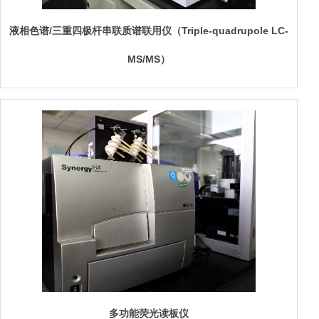
液相色谱/三重四极杆串联质谱联用仪（Triple-quadrupole LC-
MS/MS）
多功能荧光读板仪