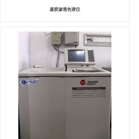
凝胶渗透色谱仪