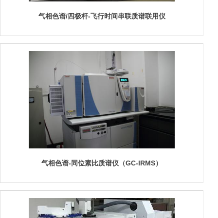
气相色谱/四极杆-飞行时间串联质谱联用仪
气相色谱-同位素比质谱仪（GC-IRMS）