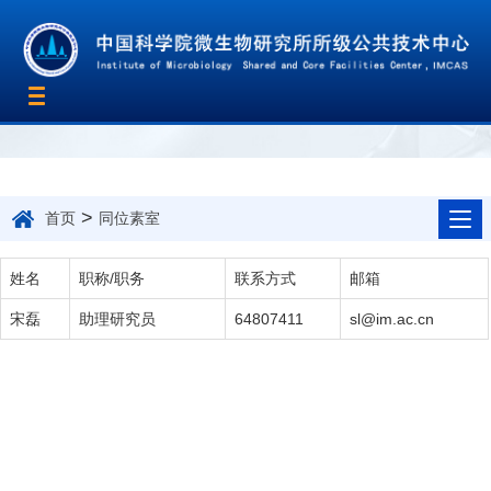
Toggle
navigation
>
首页
同位素室
姓名
职称/职务
联系方式
邮箱
宋磊
助理研究员
64807411
sl@im.ac.cn