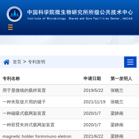
Toggle
navigation
>
首页
专利发明
专利名称
申请日期
第一发明人
用于显微镜的载样装置
2019/5/22
张晓兰
一种夹取玻片用的镊子
2021/11/19
张晓兰
一种磁吸式载网架装置
2020/1/7
梁静南
一种双臂夹持式载网架装置
2020/1/7
梁静南
magnetic holder forimmuno eletron
2021/6/22
梁静南