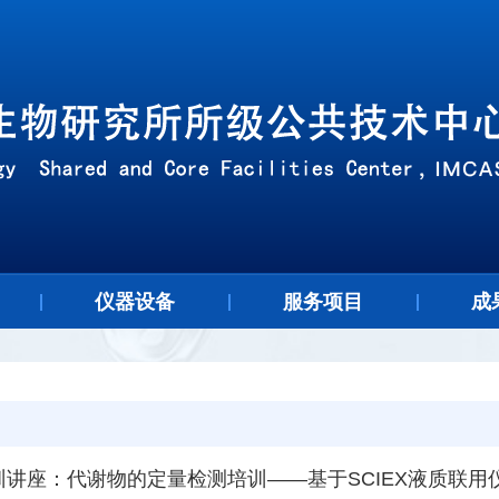
仪器设备
服务项目
成
培训讲座：代谢物的定量检测培训——基于SCIEX液质联