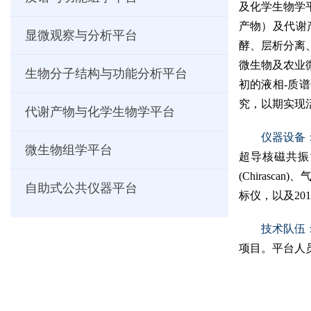
及化学生物学
产物）及代谢
显微观察与分析平台
酵、层析分离
微生物及农业
生物分子结构与功能分析平台
初
的液相
-
质谱
究，以期实现
代谢产物与化学生物学平台
仪器设备
微生物组学平台
超导核磁共振
(Chirascan)
、
自助式公共仪器平台
标仪，以及
201
技术队伍
项目。平台人