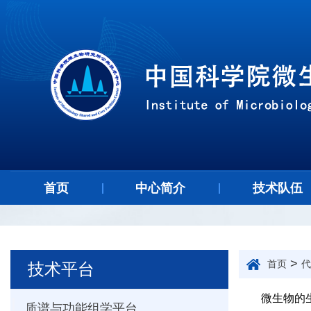
首页
中心简介
技术队伍
>
首页
代
技术平台
微生物的
质谱与功能组学平台