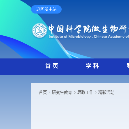
返回所主站
首 页
学 科
首页
研究生教育
思政工作
精彩活动