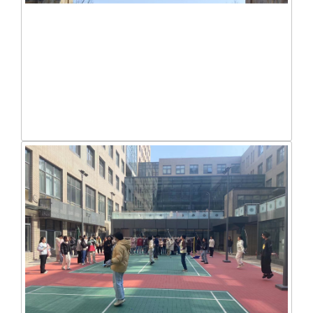
导师带我去春游