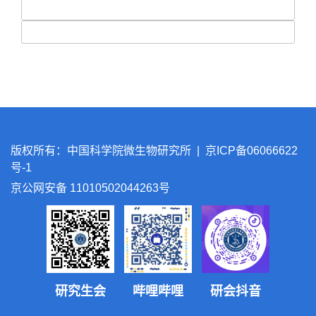
“微观护卫 国之坚盾”优秀手绘作品
“红旗小组”采访老科学家
微生物研究所祝福祖国手绘团扇活动
我心中的祖国贺卡制作