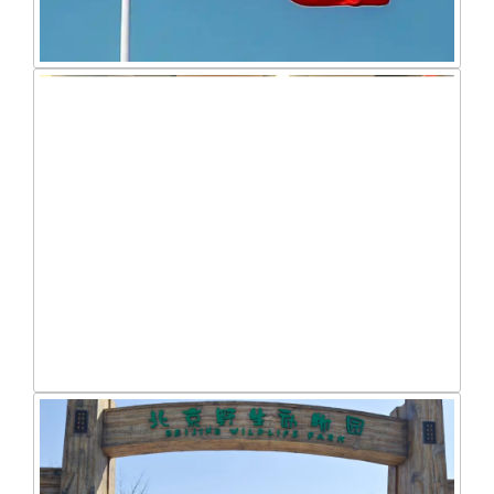
写给祖国的情书
三八节女生活动