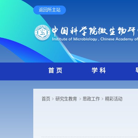
返回所主站
首 页
学 科
首页
研究生教育
思政工作
精彩活动