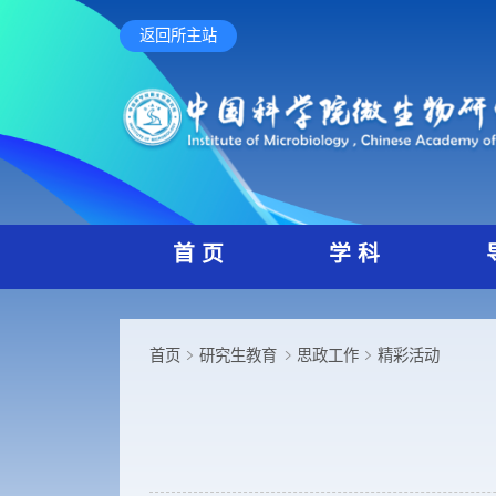
返回所主站
首 页
学 科
首页
研究生教育
思政工作
精彩活动