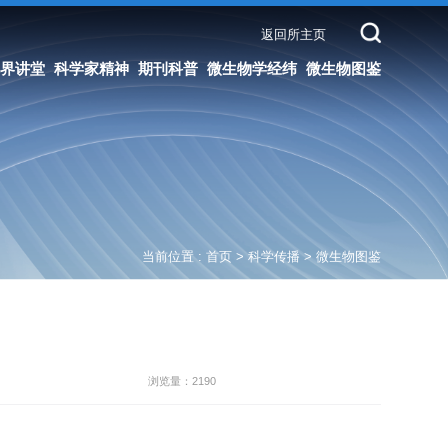
返回所主页
科普
微生物学经纬
微生物图鉴
当前位置 :
首页
>
科学传播
>
微生物图鉴
浏览量：2190