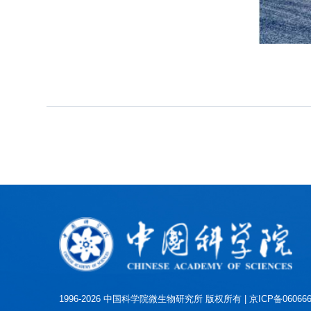
1996-
2026 中国科学院微生物研究所 版权所有 |
京ICP备06066622号-1
|