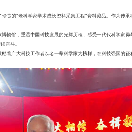
了珍贵的"老科学家学术成长资料采集工程"资料藏品。作为传承
家博物馆，重温中国科技发展的光辉历程，感受一代代科学家勇
赓续奋斗。
激励着广大科技工作者以老一辈科学家为榜样，在科技强国的征