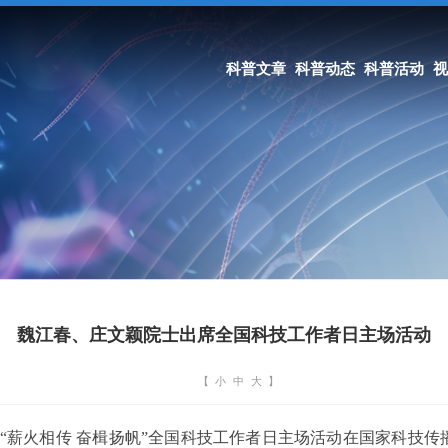
科普文章
科普动态
科普活动
视界讲堂
科学家精神
期刊
魏江春、庄文颖院士出席全国科技工作者日主场活动
【
小
中
大
】
，“薪火相传 奋楫扬帆”全国科技工作者日主场活动在国家科技