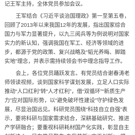
记王军主持，全体党员参加会议。
王军结合《习近平谈治国理政》第一至第五卷，
回顾了2013年以来我国12年的发展，指出国家综合
国力与军力显著提升，以九三阅兵等为例说明对国家
实力的新认知，强调我国在军工、经济等领域的进
步，都源于党的政策、复兴战略及“韬光养晦、脚踏
实地”理念，并表示需持续领会书中理念指导工作。
会上，各位党员踊跃发言。有党员结合谢春涛老
师领读视频，谈到国家科学谋划发展，立足人口实际
推动“人口红利”转“人才红利”，借“双循环”“新质生产
力”应对国际形势，以“避免破坏性建设”守护绿色发
展，尽显治国远见。科研党员围绕“科技自立自强”表
示，要将科研与国家需求结合，深耕基础研究、推进
产学研融合；要重视科研耗材国产化实践，彰显自主