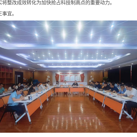
发展。
作有关要求，通报了研究所巡视整改情况、院巡视工作领
实提高研究所治理能力和管理水平。研究所要紧紧围绕国
设，切实将整改成效转化为加快抢占科技制高点的重要动
的转正事宜。