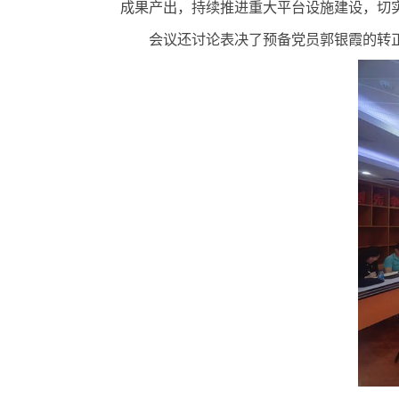
实，以高质量党建引领研究所高质量
会议传达了“新三定”精神、保密工
认真做好“新三定”贯彻执行工作，切
成果产出，持续推进重大平台设施建
会议还讨论表决了预备党员郭银霞