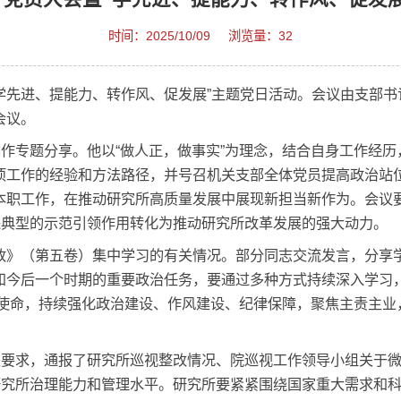
部召开党员大会暨“学先进、提能力、转作
时间：2025/10/09
浏览量：32
会暨“学先进、提能力、转作风、促发展”主题党日活动。
员参加会议。
林明炯作专题分享。他以“做人正，做事实”为理念，结合
推动各项工作的经验和方法路径，并号召机关支部全体党
做好本职工作，在推动研究所高质量发展中展现新担当新
，将先进典型的示范引领作用转化为推动研究所改革发展的
理政》（第五卷）集中学习的有关情况。部分同志交流
是当前和今后一个时期的重要政治任务，要通过多种方式
“国家人”使命，持续强化政治建设、作风建设、纪律保障