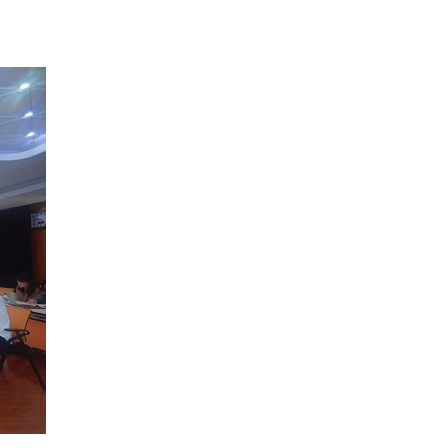
导小组关于微生物所巡视整改的审核意见。会议指出，要
家重大需求和科技前沿，积极承担重大科研任务，加速重大
力。