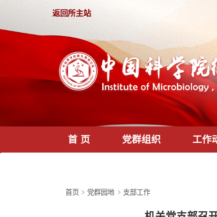
返回所主站
首 页
党群组织
首页
党群园地
支部工作