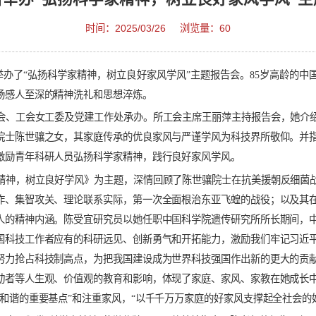
生物所举办“弘扬科学家精神，树立良好家
时间：2025/03/26
浏览量：60
01会议室举办了“弘扬科学家精神，树立良好家风学风”主题报告会
带来一场感人至深的精神洗礼和思想淬炼。
，妇委会、工会女工委及党建工作处承办。所工会主席王丽萍主持
科学院院士陈世骧之女，其家庭传承的优良家风与严谨学风为科技
力量，激励青年科研人员弘扬科学家精神，践行良好家风学风。
科学家精神，树立良好学风》为主题，深情回顾了陈世骧院士在抗
团结协作、集智攻关、理论联系实际，第一次全面根治东亚飞蝗的
同、育人的精神内涵。陈受宜研究员以她任职中国科学院遗传研究
现了中国科技工作者应有的科研远见、创新勇气和开拓能力，激励