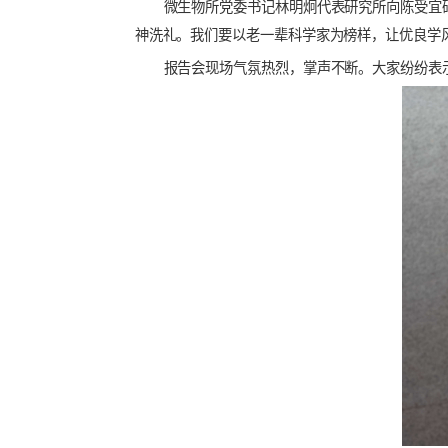
快打造原始创新策源地，加快突破关键核心
故事，讲述了家人在她成长中关于公与私、
“使千千万万个家庭成为国家发展、民族进
微生物所党委书记林明炯代表研究所向
神洗礼。我们要以老一辈科学家为榜样，让
报告会现场气氛热烈，掌声不断。大家