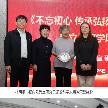
陈受宜《不忘初心，传承弘扬科学家精神，树立良好学