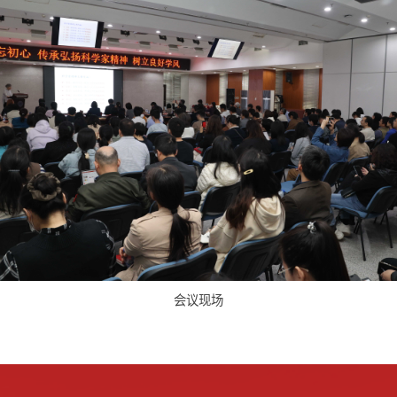
林明炯书记向陈受宜研究员颁发科学家精神荣誉