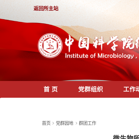
返回所主站
首 页
党群组织
首页
党群园地
群团工作