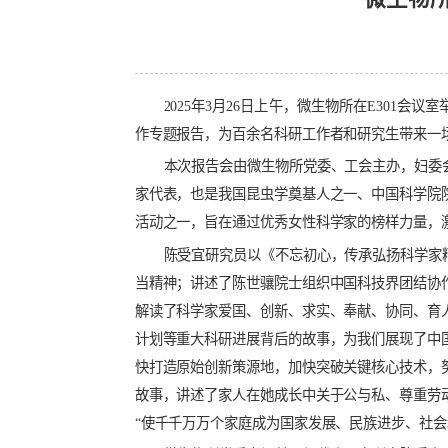
微
2025
年3月26日上午，微生物所在E3
作专题报告，为百余名科研工作者和研究生
本次报告会由微生物所党委、工会主办
家代表，也是我国昆虫学奠基人之一、中国
活动之一，旨在通过优秀女性科学家的榜样
陈受宜研究员以《不忘初心，传承弘扬
当精神；讲述了陈世骧院士组织中国科技界
解读了科学家爱国、创新、求实、奉献、协
计划等重大科研进展背后的故事，为我们展