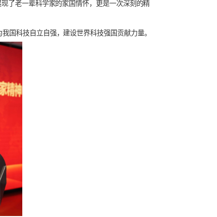
新的更大的贡献”。陈受宜老师还以朴实真挚的话语、形象生动的
家教在她成长中的重要作用，阐释了习近平总书记关于注重家庭，
支撑起全社会的好风气”的深刻内涵，让在场听众感受深刻。
老师的报告不仅展现了老一辈科学家的家国情怀，更是一次深刻的精
科技制高点，为我国科技自立自强，建设世界科技强国贡献力量。