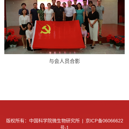
与会人员合影
版权所有：中国科学院微生物研究所 |
京ICP备06066622
号-1