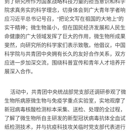
到了研究所作为国家战略科技力量的担当意识和科学
院求真务实的科学理念，切身体会到广大青年学者响
应习近平总书记号召，“把论文写在祖国的大地上”的
实干精神；微生物虽小，但在国民经济发展和人民生
命健康的广大领域发挥了巨大的作用，微生物所成果
斐然，向研究所的科学家们表示致敬。他倡议，中国
科学院与共青团中央拥有长久的友好合作关系，双方
应进一步加深交流，围绕科普宣传和青年人才培养开
展深入合作。
活动中，共青团中央统战部党支部还调研参观了微
生物所病原微生物与免疫学重点实验室，实地观摩了
新冠病毒核酸检测标本采集、送检、处理的全过程，
了解了微生物所自主研发的新型冠状病毒抗体全血试
纸检测技术，并与抗疫科技攻关临时党支部代表进行