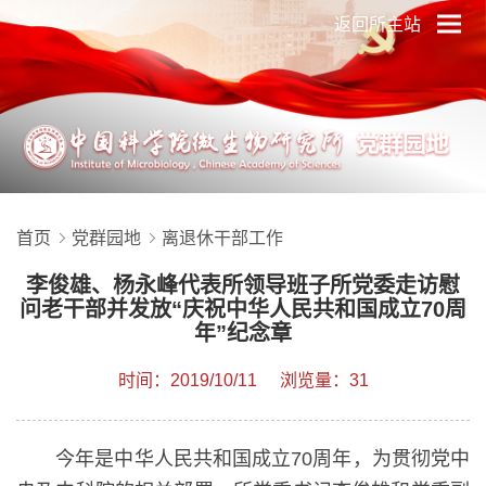
返回所主站
首页
党群园地
离退休干部工作
李俊雄、杨永峰代表所领导班子所党委走访慰
问老干部并发放“庆祝中华人民共和国成立70周
年”纪念章
时间：2019/10/11
浏览量：31
今年是中华人民共和国成立
70
周年，为贯彻党中