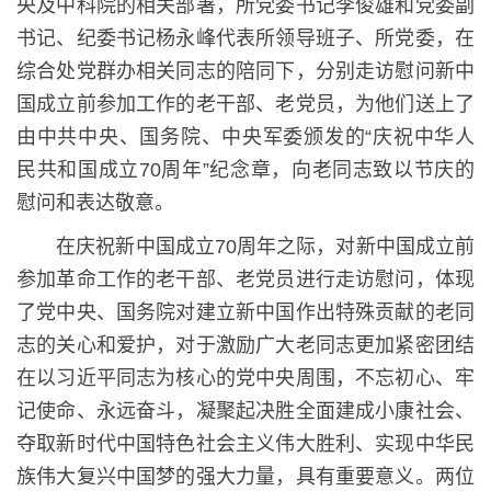
央及中科院的相关部署，所党委书记李俊雄和党委副
书记、纪委书记杨永峰代表所领导班子、所党委，在
综合处党群办相关同志的陪同下，分别走访慰问新中
国成立前参加工作的老干部、老党员，为他们送上了
由中共中央、国务院、中央军委颁发的“庆祝中华人
民共和国成立
70
周年”纪念章，向老同志致以节庆的
慰问和表达敬意。
在庆祝新中国成立
70
周年之际，对新中国成立前
参加革命工作的老干部、老党员进行走访慰问，体现
了党中央、国务院对建立新中国作出特殊贡献的老同
志的关心和爱护，对于激励广大老同志更加紧密团结
在以习近平同志为核心的党中央周围，不忘初心、牢
记使命、永远奋斗，凝聚起决胜全面建成小康社会、
夺取新时代中国特色社会主义伟大胜利、实现中华民
族伟大复兴中国梦的强大力量，具有重要意义。两位