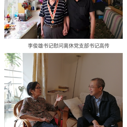
李俊雄书记慰问离休党支部书记高传