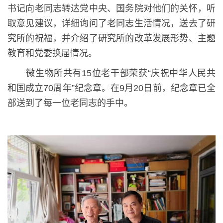
书记向老同志转达党中央、国务院对他们的关怀，听
取意见建议，详细询问了老同志生活情况，送去了研
究所的祝福，并介绍了研究所的改革发展形势、主题
教育和党委换届情况。
微生物所共有
15
位老干部荣获“庆祝中华人民共
和国成立
70
周年”纪念章。在
9
月
20
日前，纪念章已全
部送到了每一位老同志的手中。