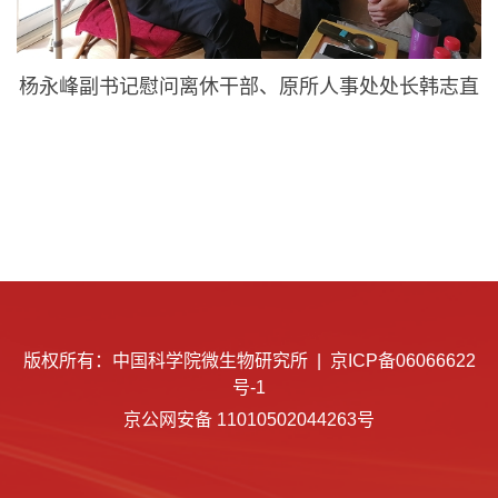
杨永峰副书记慰问离休干部、原所人事处处长韩志直
版权所有：中国科学院微生物研究所 |
京ICP备06066622
号-1
京公网安备 11010502044263号