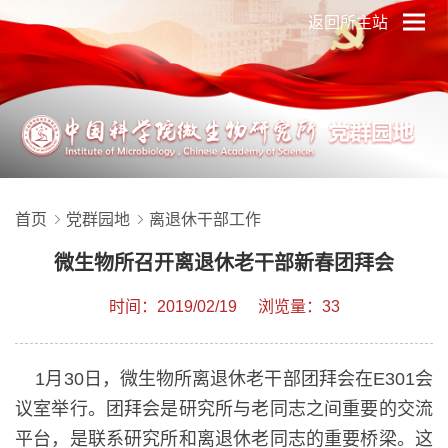
返回所主站
首页
党群园地
离退休干部工作
微生物所召开离退休老干部新春团拜会
时间：2019/02/19
浏览量：33
1
月
30
日，微生物所离退休老干部团拜会在
E301
会
议室举行。团拜会是研究所与老同志之间重要的交流
平台，是联系研究所和离退休老同志的重要桥梁。这