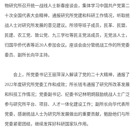
物研究所召开统一战线人士新春座谈会，集体学习中国共产党第二
十次全国代表大会精神，通报研究所党建和科研工作情况，听取统
战人士对研究所发展的意见建议。所领导班子成员，民革、民盟、
民建、农工党、致公党、九三学社等民主党派成员，无党派人士，
归国华侨代表等近20人参加会议。座谈会由分管统战工作的所党委
委员、副所长向华主持。
会上，所党委书记王丽萍深入解读了党的二十大精神，通报了
2022年度研究所党委工作和成效；所长钱韦通报了研究所改革发展
和科技工作情况；党委副书记、纪委书记林明炯鼓励统战人士广泛
参与研究所平台、项目、人才一体化建设工作；副所长向华代表所
党委，感谢统战人士为研究所发展做出的重要贡献，勉励他们与所
党委紧密团结，继续发挥好科研国家队作用。