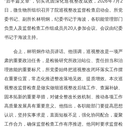
“后半篇文章”，切实巩固深化巡视整改成效，2026年7月2
日，微生物所组织召开了院巡视整改监督检查启动会。所党
委书记、副所长林明炯，纪委书记于海波，各职能管理部门
负责人及监督检查工作组成员共20人参加会议。会议由纪委
书记于海波主持。
会上，林明炯作动员讲话。他强调，巡视整改是一项严
肃的重要政治任务，是检验研究所政治站位、责任担当和治
理效能的重要标尺，所党委始终把巡视整改闭环落实工作摆
在重要位置，常态化推进整改落地见效、提质增效。本次巡
视整改监督检查是做实做细巡视整改后续工作、查漏补缺、
固本拓新的重要举措，对健全整改长效机制、推动各项工作
高质量发展具有重要意义。他指出，各职能部门要提高思想
认识，坚持实事求是，直面短板不足，强化
协同配合，凝聚
工作合力，确保监督检查工作有序推进。
他同时要求监督检