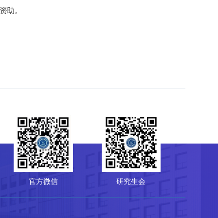
资助。
研究生会
菌种保藏管理中心（CGMCC）
64807596
-10-64807850