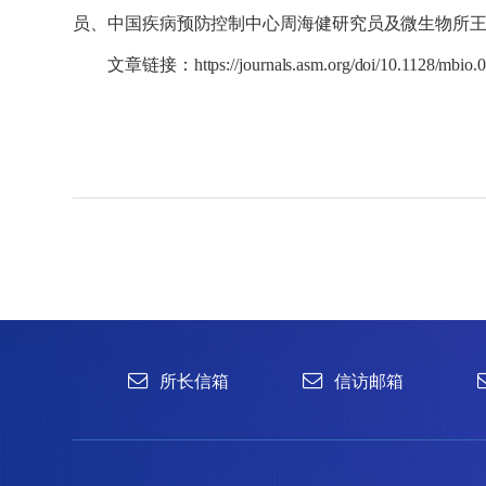
员、中国疾病预防控制中心周海健研究员及微生物所
文章链接：
https://journals.asm.org/doi/10.1128/mbio
所长信箱
信访邮箱
违法违纪
1996-2024 中国科学院微生物研究所 版权所有
备案序号：京ICP备06066622号-1
京公网安备 11010502044263号