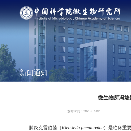
新闻通知
微生物所冯婕团
发布时间：2026-07-02
肺炎克雷伯菌（
Klebsiella pneumoniae
）是临床重