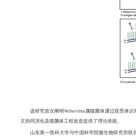
该研究首次阐明
Webervirus
属噬菌体通过双受体识
主协同演化及噬菌体工程改造提供了理论依据。
山东第一医科大学与中国科学院微生物研究所联