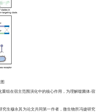
意图
化重组在宿主范围演化中的核心作用，为理解噬菌体
-
宿
研究生穆永其为论文共同第一作者，微生物所冯婕研究