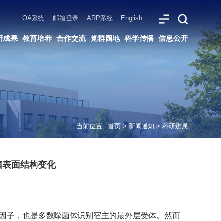
ARP系统
English
党群园地
科学传播
信息公开
当前位置 :
首页
>
新闻通知
>
科研进展
伯菌表面结构变化
因子，也是多数噬菌体识别宿主的最外层受体。然而，