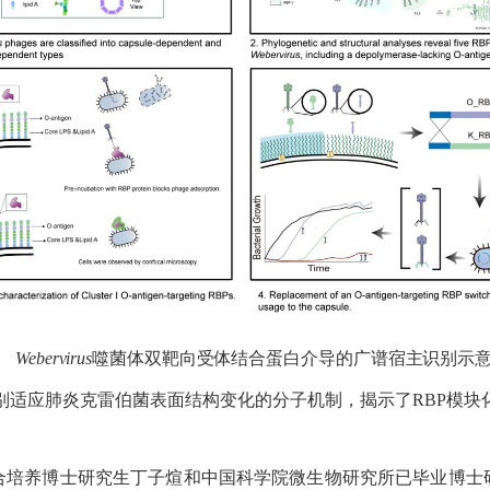
Webervirus
噬菌体双靶向受体结合蛋白介导的广谱宿主识别示
别适应肺炎克雷伯菌表面结构变化的分子机制，揭示了
RBP
模块
合培养博士研究生丁子煊和中国科学院微生物研究所已毕业博士