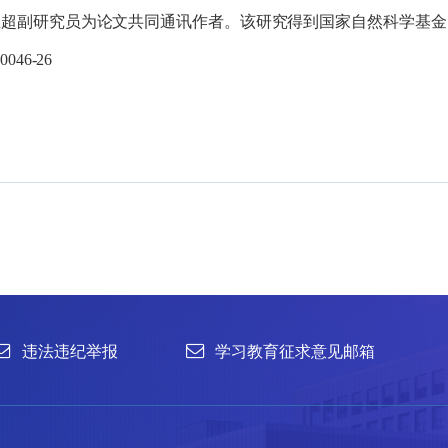
王超副研究员为论文共同通讯作者。该研究得到国家自然科学基金
.00046-26
举报
学习教育征求意见邮箱
官方微信
联系我们
北京市朝阳区北辰西路1号院3号 100101
中国普通微生物
86-10-64807462
菌种销售：86-10-
office@im.ac.cn
菌种保藏与鉴定：86